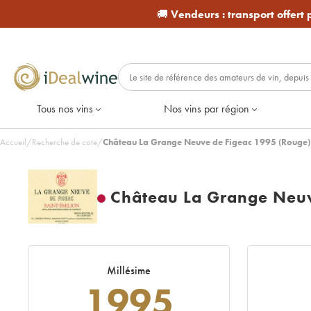
🚚
Vendeurs :
transport offert
Tous nos vins
Nos vins par région
Accueil
/
Recherche de cote
/
Château La Grange Neuve de Figeac 1995 (Rouge)
Château La Grange Neuv
Millésime
1995