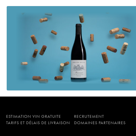
ESTIMATION VIN GRATUITE
RECRUTEMENT
TARIFS ET DÉLAIS DE LIVRAISON
DOMAINES PARTENAIRES