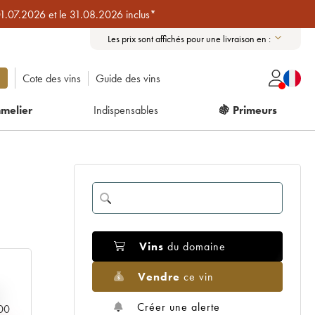
01.07.2026 et le 31.08.2026 inclus*
Les prix sont affichés pour une livraison en :
Cote des vins
Guide des vins
melier
Indispensables
🍇 Primeurs
Vins
du domaine
Vendre
ce vin
Créer une alerte
000