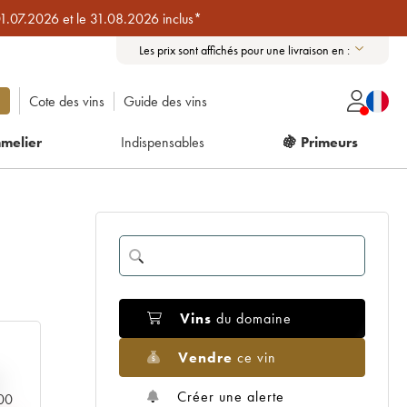
01.07.2026 et le 31.08.2026 inclus*
Les prix sont affichés pour une livraison en :
Cote des vins
Guide des vins
melier
Indispensables
🍇 Primeurs
Vins
du domaine
Vendre
ce vin
Créer une alerte
000