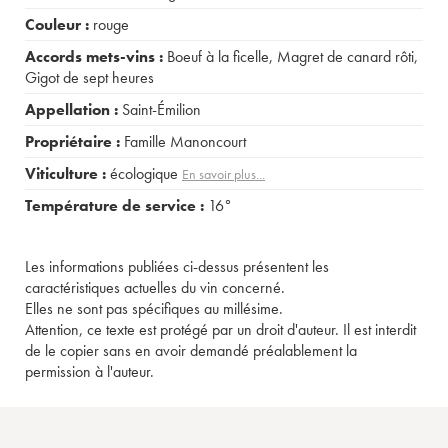
Couleur :
rouge
Accords mets-vins :
Boeuf à la ficelle
,
Magret de canard rôti
,
Gigot de sept heures
Appellation :
Saint-Émilion
Propriétaire :
Famille Manoncourt
Viticulture :
écologique
En savoir plus...
Température de service :
16°
Les informations publiées ci-dessus présentent les
caractéristiques actuelles du vin concerné.
Elles ne sont pas spécifiques au millésime.
Attention, ce texte est protégé par un droit d'auteur. Il est interdit
de le copier sans en avoir demandé préalablement la
permission à l'auteur.