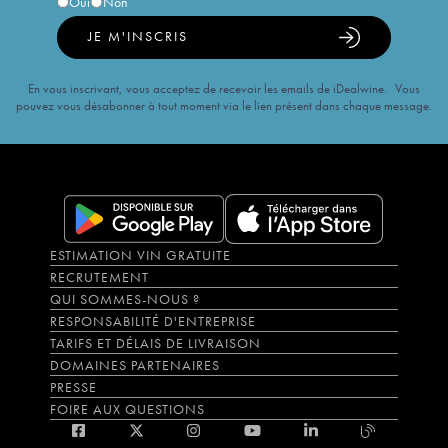
Oui
Non
JE M'INSCRIS
En vous inscrivant, vous acceptez de recevoir les emails de iDealwine. Vous
pouvez vous désabonner à tout moment via le lien présent dans chaque message.
ESTIMATION VIN GRATUITE
RECRUTEMENT
QUI SOMMES-NOUS ?
RESPONSABILITÉ D'ENTREPRISE
TARIFS ET DÉLAIS DE LIVRAISON
DOMAINES PARTENAIRES
PRESSE
FOIRE AUX QUESTIONS