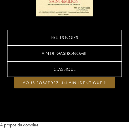
FRUITS NOIRS
VIN DE GASTRONOMIE
CLASSIQUE
VOUS POSSÉDEZ UN VIN IDENTIQUE ?
A propos du domaine