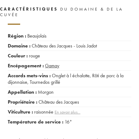
CARACTÉRISTIQUES
DU DOMAINE & DE LA
CUVÉE
Région :
Beaujolais
Domaine :
Château des Jacques - Louis Jadot
Couleur :
rouge
Encépagement :
Gamay
Accords mets-vins :
Onglet à l échalotte
,
Rôti de porc à la
dijonnaise
,
Tournedos grillé
Appellation :
Morgon
Propriétaire :
Château des Jacques
Viticulture :
raisonnée
En savoir plus...
Température de service :
16°