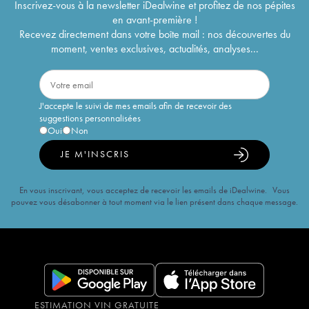
Inscrivez-vous à la newsletter iDealwine et profitez de nos pépites
en avant-première !
Recevez directement dans votre boîte mail : nos découvertes du
moment, ventes exclusives, actualités, analyses...
J'accepte le suivi de mes emails afin de recevoir des
suggestions personnalisées
Oui
Non
JE M'INSCRIS
En vous inscrivant, vous acceptez de recevoir les emails de iDealwine. Vous
pouvez vous désabonner à tout moment via le lien présent dans chaque message.
ESTIMATION VIN GRATUITE