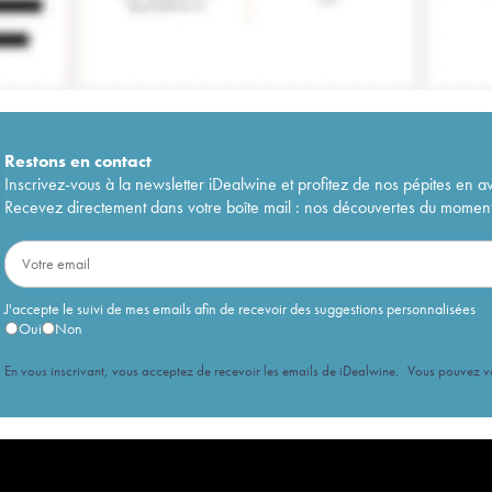
Restons en
contact
Inscrivez-vous à la newsletter iDealwine et profitez de nos pépites en a
Recevez directement dans votre boîte mail : nos découvertes du moment, 
J'accepte le suivi de mes emails afin de recevoir des suggestions personnalisées
Oui
Non
En vous inscrivant, vous acceptez de recevoir les emails de iDealwine. Vous pouvez 