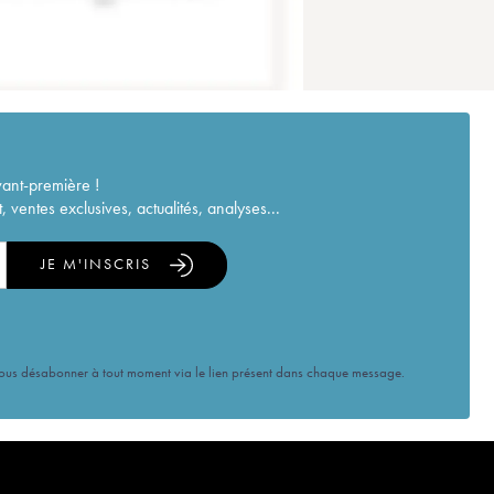
vant-première !
ventes exclusives, actualités, analyses...
JE M'INSCRIS
vous désabonner à tout moment via le lien présent dans chaque message.