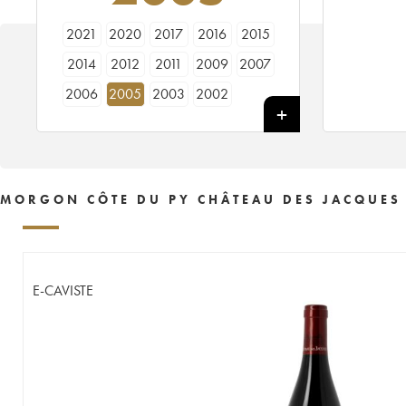
2021
2020
2017
2016
2015
2014
2012
2011
2009
2007
2006
2005
2003
2002
MORGON CÔTE DU PY CHÂTEAU DES JACQUES
E-CAVISTE