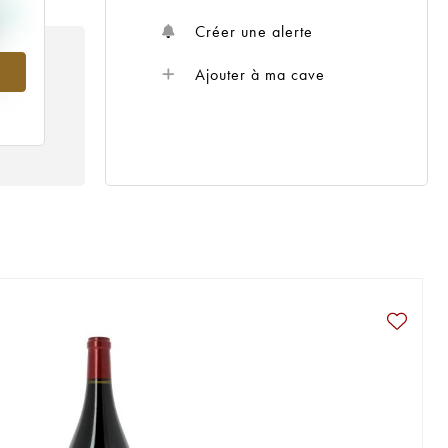
Créer une alerte
Ajouter à ma cave
5