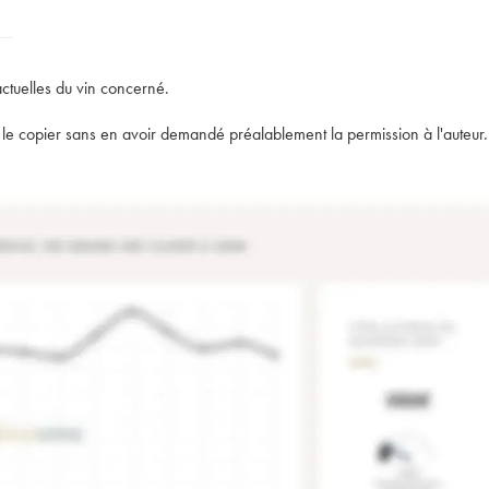
actuelles du vin concerné.
t de le copier sans en avoir demandé préalablement la permission à l'auteur.