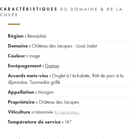
CARACTÉRISTIQUES
DU DOMAINE & DE LA
CUVÉE
Région :
Beaujolais
Domaine :
Château des Jacques - Louis Jadot
Couleur :
rouge
Encépagement :
Gamay
Accords mets-vins :
Onglet à l échalotte
,
Rôti de porc à la
dijonnaise
,
Tournedos grillé
Appellation :
Morgon
Propriétaire :
Château des Jacques
Viticulture :
raisonnée
En savoir plus...
Température de service :
16°