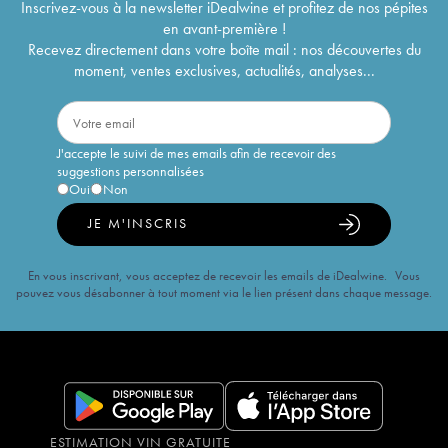
Inscrivez-vous à la newsletter iDealwine et profitez de nos pépites
en avant-première !
Recevez directement dans votre boîte mail : nos découvertes du
moment, ventes exclusives, actualités, analyses...
J'accepte le suivi de mes emails afin de recevoir des
suggestions personnalisées
Oui
Non
JE M'INSCRIS
En vous inscrivant, vous acceptez de recevoir les emails de iDealwine. Vous
pouvez vous désabonner à tout moment via le lien présent dans chaque message.
ESTIMATION VIN GRATUITE