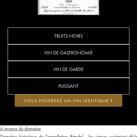
FRUITS NOIRS
VIN DE GASTRONOMIE
VIN DE GARDE
PUISSANT
VOUS POSSÉDEZ UN VIN IDENTIQUE ?
A propos du domaine
Domaine historique de l'appellation Bandol - les vignes existaient déjà