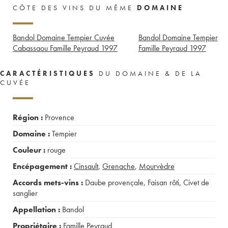
CÔTE DES VINS DU MÊME
DOMAINE
Bandol Domaine Tempier Cuvée
Bandol Domaine Tempier
Cabassaou Famille Peyraud
1997
Famille Peyraud
1997
CARACTÉRISTIQUES
DU DOMAINE & DE LA
CUVÉE
Région :
Provence
Domaine :
Tempier
Couleur :
rouge
Encépagement :
Cinsault
,
Grenache
,
Mourvèdre
Accords mets-vins :
Daube provençale
,
Faisan rôti
,
Civet de
sanglier
Appellation :
Bandol
Propriétaire :
Famille Peyraud