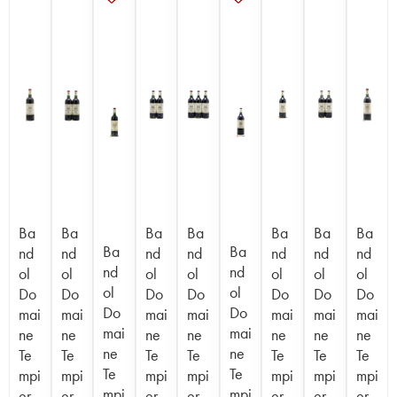
Ba
Ba
Ba
Ba
Ba
Ba
Ba
Ba
Ba
nd
nd
nd
nd
nd
nd
nd
nd
nd
ol
ol
ol
ol
ol
ol
ol
ol
ol
Do
Do
Do
Do
Do
Do
Do
Do
Do
mai
mai
mai
mai
mai
mai
mai
mai
mai
ne
ne
ne
ne
ne
ne
ne
ne
ne
Te
Te
Te
Te
Te
Te
Te
Te
Te
mpi
mpi
mpi
mpi
mpi
mpi
mpi
mpi
mpi
er
er
er
er
er
er
er