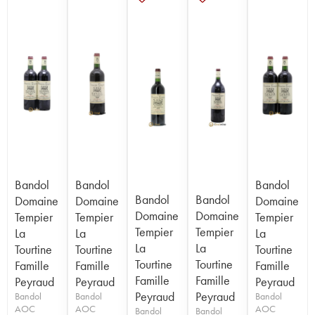
Bandol
Bandol
Bandol
Bandol
Bandol
Domaine
Domaine
Domaine
Domaine
Domaine
Tempier
Tempier
Tempier
Tempier
Tempier
La
La
La
La
La
Tourtine
Tourtine
Tourtine
Tourtine
Tourtine
Famille
Famille
Famille
Famille
Famille
Peyraud
Peyraud
Peyraud
Peyraud
Peyraud
Bandol
Bandol
Bandol
AOC
AOC
AOC
Bandol
Bandol