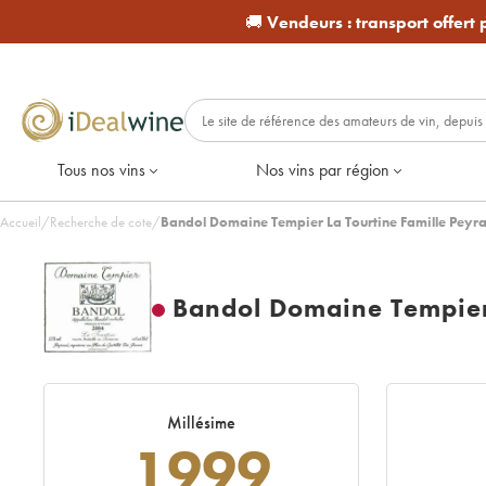
🚚
Vendeurs :
transport offert
Tous nos vins
Nos vins par région
Accueil
/
Recherche de cote
/
Bandol Domaine Tempier La Tourtine Famille Peyr
Bandol Domaine Tempier
Millésime
1999