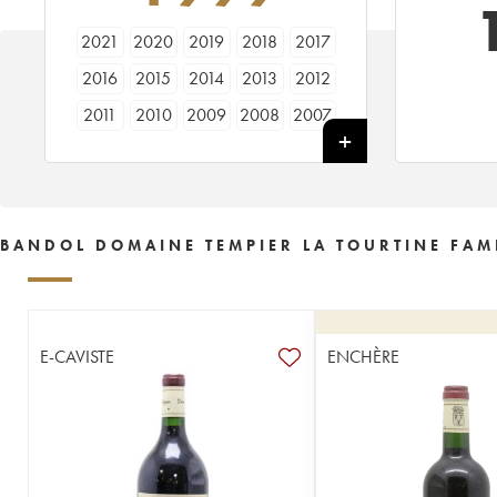
2021
2020
2019
2018
2017
2016
2015
2014
2013
2012
2011
2010
2009
2008
2007
2006
2005
2004
2003
2001
2000
1999
1998
1997
1996
1993
1992
1990
1987
BANDOL DOMAINE TEMPIER LA TOURTINE FAM
E-CAVISTE
ENCHÈRE