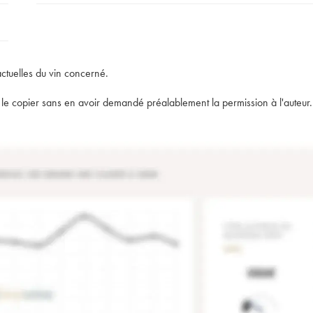
actuelles du vin concerné.
t de le copier sans en avoir demandé préalablement la permission à l'auteur.