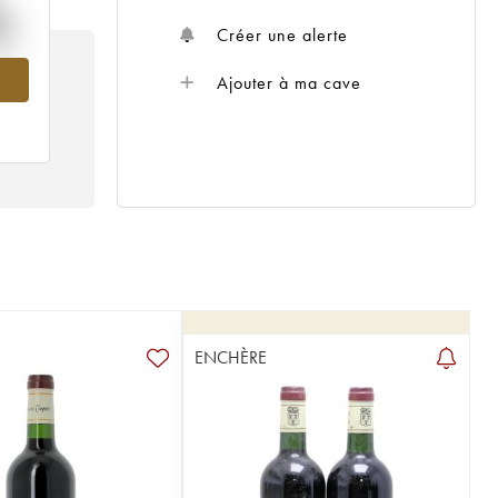
%
Créer une alerte
99
Ajouter à ma cave
ENCHÈRE