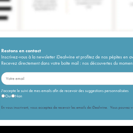
Restons en
contact
Inscrivez-vous à la newsletter iDealwine et profitez de nos pépites en a
Recevez directement dans votre boîte mail : nos découvertes du moment, 
J'accepte le suivi de mes emails afin de recevoir des suggestions personnalisées
Oui
Non
En vous inscrivant, vous acceptez de recevoir les emails de iDealwine. Vous pouvez 