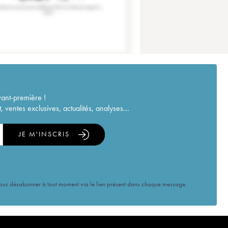
vant-première !
ventes exclusives, actualités, analyses...
JE M'INSCRIS
vous désabonner à tout moment via le lien présent dans chaque message.