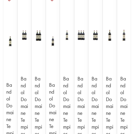
Ba
Ba
Ba
Ba
Ba
Ba
Ba
Ba
Ba
nd
nd
nd
nd
nd
nd
nd
nd
nd
ol
ol
ol
ol
ol
ol
ol
ol
ol
Do
Do
Do
Do
Do
Do
Do
Do
Do
mai
mai
mai
mai
mai
mai
mai
mai
mai
ne
ne
ne
ne
ne
ne
ne
ne
ne
Te
Te
Te
Te
Te
Te
Te
Te
Te
mpi
mpi
mpi
mpi
mpi
mpi
mpi
mpi
mpi
er
er
er
er
er
er
er