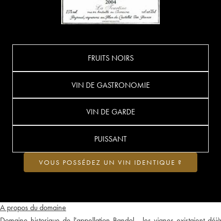
FRUITS NOIRS
VIN DE GASTRONOMIE
VIN DE GARDE
PUISSANT
VOUS POSSÉDEZ UN VIN IDENTIQUE ?
A propos du domaine
Domaine historique de l'appellation Bandol - les vignes existaient déjà