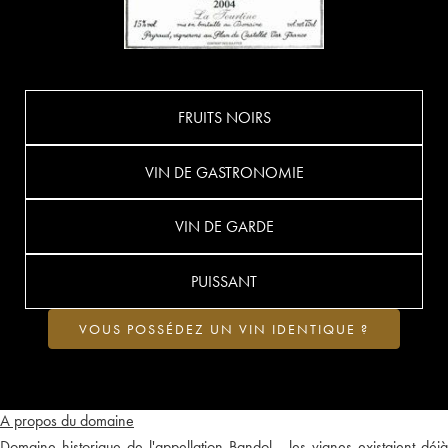
FRUITS NOIRS
VIN DE GASTRONOMIE
VIN DE GARDE
PUISSANT
VOUS POSSÉDEZ UN VIN IDENTIQUE ?
A propos du domaine
Domaine historique de l'appellation Bandol - les vignes existaient déjà