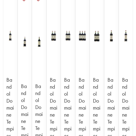
Ba
Ba
Ba
Ba
Ba
Ba
Ba
Ba
Ba
nd
nd
nd
nd
nd
nd
nd
nd
nd
ol
ol
ol
ol
ol
ol
ol
ol
ol
Do
Do
Do
Do
Do
Do
Do
Do
Do
mai
mai
mai
mai
mai
mai
mai
mai
mai
ne
ne
ne
ne
ne
ne
ne
ne
ne
Te
Te
Te
Te
Te
Te
Te
Te
Te
mpi
mpi
mpi
mpi
mpi
mpi
mpi
mpi
mpi
er
er
er
er
er
er
er