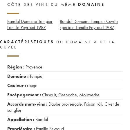
CÔTE DES VINS DU MÊME
DOMAINE
Bandol Domaine Tempier
Bandol Domaine Tempier Cuvée
Famille Peyraud
1987
spéciale Famille Peyraud
1987
CARACTÉRISTIQUES
DU DOMAINE & DE LA
CUVÉE
Région :
Provence
Domaine :
Tempier
Couleur :
rouge
Encépagement :
Cinsault
,
Grenache
,
Mourvèdre
Accords mets-vins :
Daube provençale
,
Faisan rôti
,
Civet de
sanglier
Appellation :
Bandol
Propriétaire :
Famille Peyraud