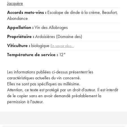
Jacquère
Accords mets-vins :
Escalope de dinde à la crème
,
Beaufort
,
Abondance
Appellation :
Vin des Allobroges
Propriétaire :
Ardoisières (Domaine des)
Viticulture :
biologique
En savoir plus...
Température de service :
12°
Les informations publiées ci-dessus présentent les
caractéristiques actuelles du vin concerné.
Elles ne sont pas spécifiques au millésime.
Attention, ce texte est protégé par un droit d'auteur. Il est interdit
de le copier sans en avoir demandé préalablement la
permission à l'auteur.