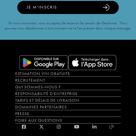
JE M'INSCRIS
En vous inscrivant, vous acceptez de recevoir les emails de iDealwine. Vous
pouvez vous désabonner à tout moment via le lien présent dans chaque message.
ESTIMATION VIN GRATUITE
RECRUTEMENT
QUI SOMMES-NOUS ?
RESPONSABILITÉ D'ENTREPRISE
TARIFS ET DÉLAIS DE LIVRAISON
DOMAINES PARTENAIRES
PRESSE
FOIRE AUX QUESTIONS