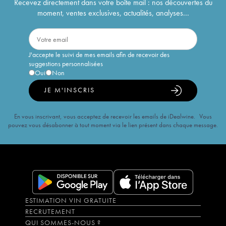
Recevez directement dans votre boîte mail : nos découvertes du
moment, ventes exclusives, actualités, analyses...
J'accepte le suivi de mes emails afin de recevoir des
suggestions personnalisées
Oui
Non
JE M'INSCRIS
En vous inscrivant, vous acceptez de recevoir les emails de iDealwine. Vous
pouvez vous désabonner à tout moment via le lien présent dans chaque message.
ESTIMATION VIN GRATUITE
RECRUTEMENT
QUI SOMMES-NOUS ?