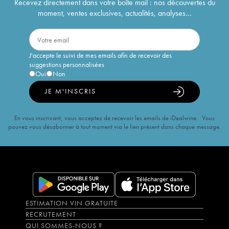
Recevez directement dans votre boîte mail : nos découvertes du
moment, ventes exclusives, actualités, analyses...
J'accepte le suivi de mes emails afin de recevoir des
suggestions personnalisées
Oui
Non
JE M'INSCRIS
En vous inscrivant, vous acceptez de recevoir les emails de iDealwine. Vous
pouvez vous désabonner à tout moment via le lien présent dans chaque message.
ESTIMATION VIN GRATUITE
RECRUTEMENT
QUI SOMMES-NOUS ?