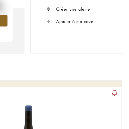
%
Créer une alerte
15
Ajouter à ma cave