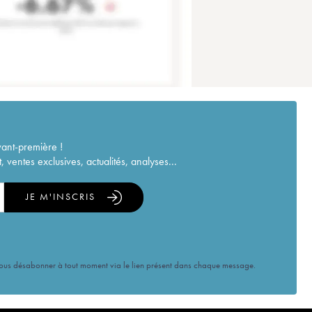
vant-première !
ventes exclusives, actualités, analyses...
JE M'INSCRIS
vous désabonner à tout moment via le lien présent dans chaque message.