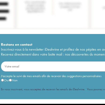
Restons en
contact
Inscrivez-vous à la newsletter iDealwine et profitez de nos pépites en a
Recevez directement dans votre boîte mail : nos découvertes du moment, 
J'accepte le suivi de mes emails afin de recevoir des suggestions personnalisées
Oui
Non
En vous inscrivant, vous acceptez de recevoir les emails de iDealwine. Vous pouvez 