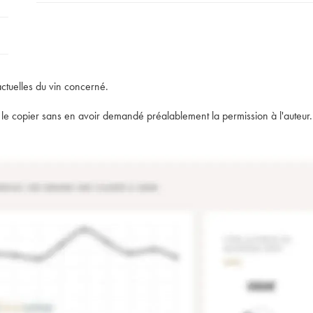
actuelles du vin concerné.
t de le copier sans en avoir demandé préalablement la permission à l'auteur.