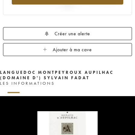
2025
Créer une alerte
Ajouter à ma cave
LANGUEDOC MONTPEYROUX AUPILHAC
(DOMAINE D') SYLVAIN FADAT
LES INFORMATIONS