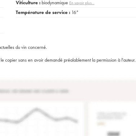
Viticulture :
biodynamique
En savoir plus...
Température de service :
16°
actuelles du vin concerné.
t de le copier sans en avoir demandé préalablement la permission à l'auteur.