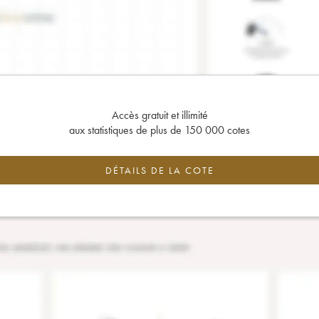
Accès gratuit et illimité
aux statistiques de plus de 150 000 cotes
DÉTAILS DE LA COTE