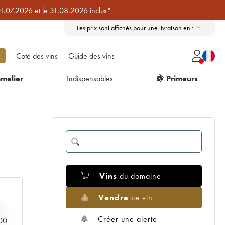
01.07.2026 et le 31.08.2026 inclus*
Les prix sont affichés pour une livraison en :
Cote des vins
Guide des vins
melier
Indispensables
🍇 Primeurs
Vins
du domaine
Vendre
ce vin
Créer une alerte
000