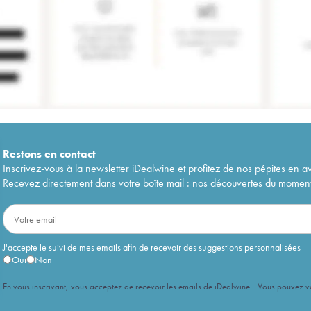
Restons en
contact
Inscrivez-vous à la newsletter iDealwine et profitez de nos pépites en a
Recevez directement dans votre boîte mail : nos découvertes du moment, 
J'accepte le suivi de mes emails afin de recevoir des suggestions personnalisées
Oui
Non
En vous inscrivant, vous acceptez de recevoir les emails de iDealwine. Vous pouvez 