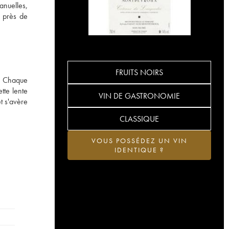
anuelles,
s près de
FRUITS NOIRS
e. Chaque
tte lente
VIN DE GASTRONOMIE
t s'avère
CLASSIQUE
VOUS POSSÉDEZ UN VIN
IDENTIQUE ?