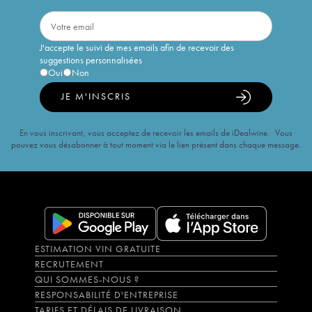
J'accepte le suivi de mes emails afin de recevoir des
suggestions personnalisées
Oui
Non
JE M'INSCRIS
En vous inscrivant, vous acceptez de recevoir les emails de iDealwine. Vous
pouvez vous désabonner à tout moment via le lien présent dans chaque message.
ESTIMATION VIN GRATUITE
RECRUTEMENT
QUI SOMMES-NOUS ?
RESPONSABILITÉ D'ENTREPRISE
TARIFS ET DÉLAIS DE LIVRAISON