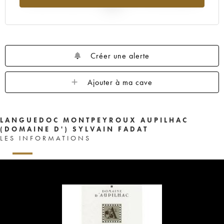
2025
Créer une alerte
Ajouter à ma cave
LANGUEDOC MONTPEYROUX AUPILHAC
(DOMAINE D') SYLVAIN FADAT
LES INFORMATIONS