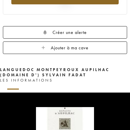
2025
Créer une alerte
Ajouter à ma cave
LANGUEDOC MONTPEYROUX AUPILHAC
(DOMAINE D') SYLVAIN FADAT
LES INFORMATIONS