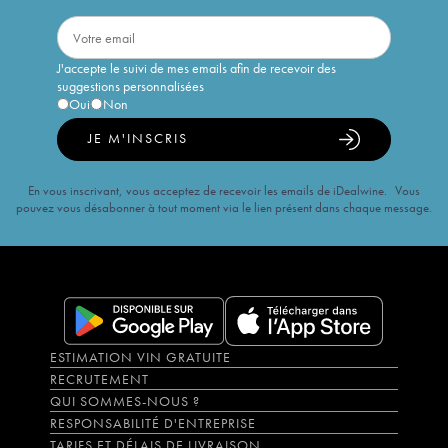
J'accepte le suivi de mes emails afin de recevoir des
suggestions personnalisées
Oui
Non
JE M'INSCRIS
En vous inscrivant, vous acceptez de recevoir les emails de iDealwine. Vous
pouvez vous désabonner à tout moment via le lien présent dans chaque message.
ESTIMATION VIN GRATUITE
RECRUTEMENT
QUI SOMMES-NOUS ?
RESPONSABILITÉ D'ENTREPRISE
TARIFS ET DÉLAIS DE LIVRAISON