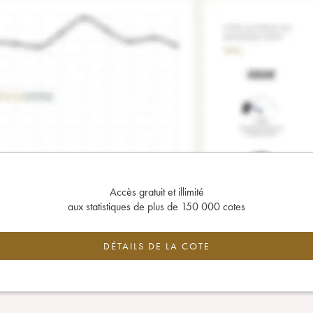
Accès gratuit et illimité
aux statistiques de plus de 150 000 cotes
DÉTAILS DE LA COTE