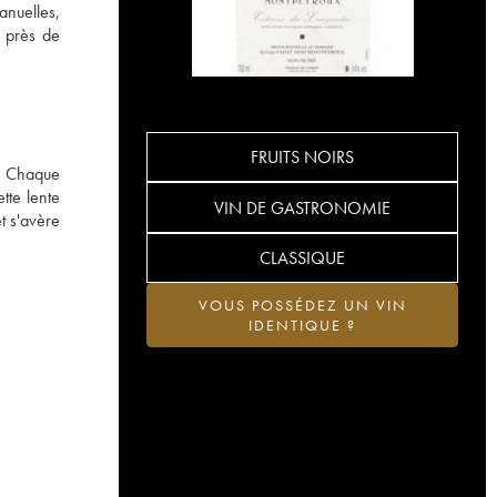
anuelles,
s près de
FRUITS NOIRS
e. Chaque
tte lente
VIN DE GASTRONOMIE
t s'avère
CLASSIQUE
VOUS POSSÉDEZ UN VIN
IDENTIQUE ?