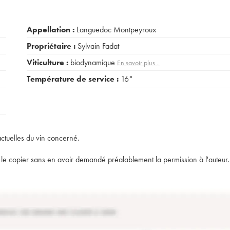
Appellation :
Languedoc Montpeyroux
Propriétaire :
Sylvain Fadat
Viticulture :
biodynamique
En savoir plus...
Température de service :
16°
actuelles du vin concerné.
t de le copier sans en avoir demandé préalablement la permission à l'auteur.