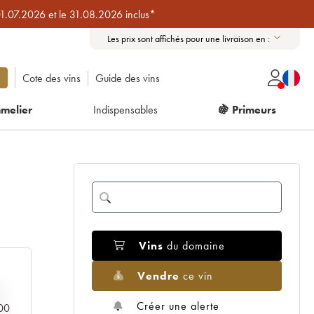
01.07.2026 et le 31.08.2026 inclus*
Les prix sont affichés pour une livraison en :
Cote des vins
Guide des vins
melier
Indispensables
🍇 Primeurs
Vins
du domaine
Vendre
ce vin
Créer une alerte
000