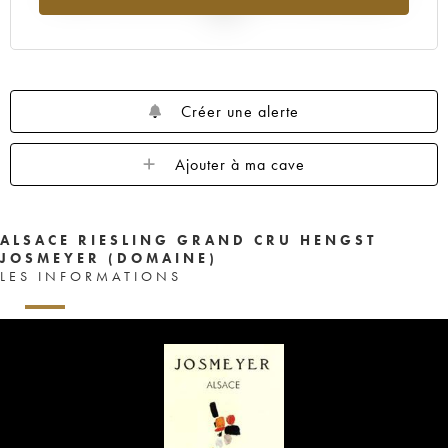
2025
Créer une alerte
Ajouter à ma cave
ALSACE RIESLING GRAND CRU HENGST
JOSMEYER (DOMAINE)
LES INFORMATIONS