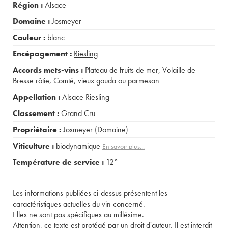
Région :
Alsace
Domaine :
Josmeyer
Couleur :
blanc
Encépagement :
Riesling
Accords mets-vins :
Plateau de fruits de mer
,
Volaille de
Bresse rôtie
,
Comté, vieux gouda ou parmesan
Appellation :
Alsace Riesling
Classement :
Grand Cru
Propriétaire :
Josmeyer (Domaine)
Viticulture :
biodynamique
En savoir plus...
Température de service :
12°
Les informations publiées ci-dessus présentent les
caractéristiques actuelles du vin concerné.
Elles ne sont pas spécifiques au millésime.
Attention, ce texte est protégé par un droit d'auteur. Il est interdit