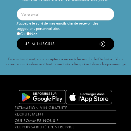
J'accepte le suivi de mes emails afin de recevoir des
suggestions personnalisées
Oui
Non
JE M'INSCRIS
En vous inscrivant, vous acceptez de recevoir les emails de iDealwine. Vous
pouvez vous désabonner à tout moment via le lien présent dans chaque message.
ESTIMATION VIN GRATUITE
RECRUTEMENT
QUI SOMMES-NOUS ?
RESPONSABILITÉ D'ENTREPRISE