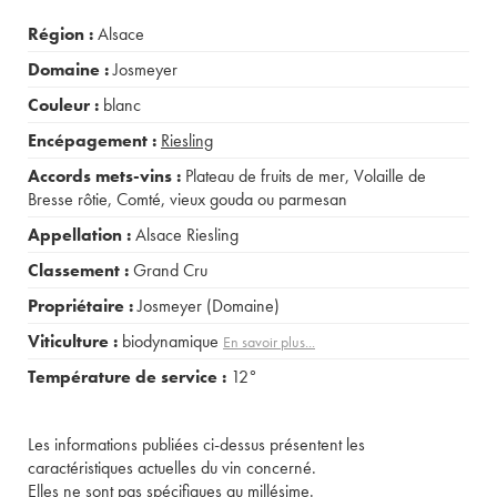
Région :
Alsace
Domaine :
Josmeyer
Couleur :
blanc
Encépagement :
Riesling
Accords mets-vins :
Plateau de fruits de mer
,
Volaille de
Bresse rôtie
,
Comté, vieux gouda ou parmesan
Appellation :
Alsace Riesling
Classement :
Grand Cru
Propriétaire :
Josmeyer (Domaine)
Viticulture :
biodynamique
En savoir plus...
Température de service :
12°
Les informations publiées ci-dessus présentent les
caractéristiques actuelles du vin concerné.
Elles ne sont pas spécifiques au millésime.