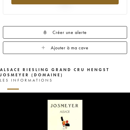
2025
Créer une alerte
Ajouter à ma cave
ALSACE RIESLING GRAND CRU HENGST
JOSMEYER (DOMAINE)
LES INFORMATIONS