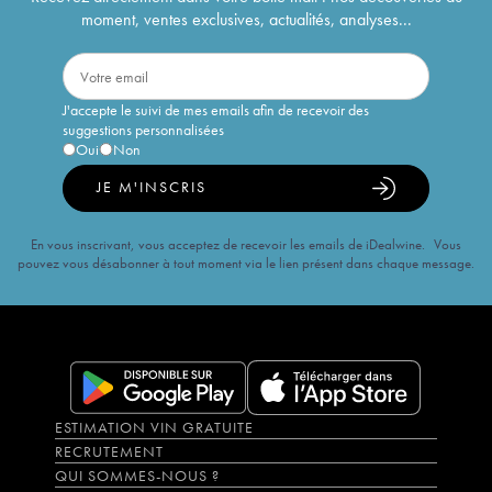
moment, ventes exclusives, actualités, analyses...
J'accepte le suivi de mes emails afin de recevoir des
suggestions personnalisées
Oui
Non
JE M'INSCRIS
En vous inscrivant, vous acceptez de recevoir les emails de iDealwine. Vous
pouvez vous désabonner à tout moment via le lien présent dans chaque message.
ESTIMATION VIN GRATUITE
RECRUTEMENT
QUI SOMMES-NOUS ?