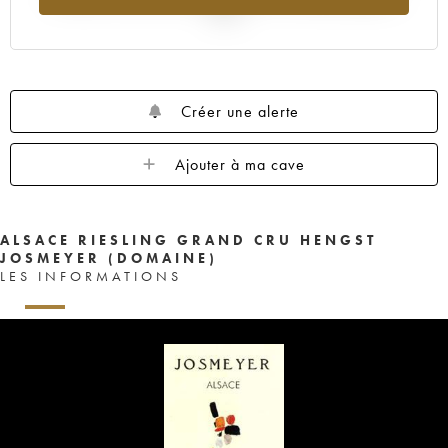
2025
Créer une alerte
Ajouter à ma cave
ALSACE RIESLING GRAND CRU HENGST
JOSMEYER (DOMAINE)
LES INFORMATIONS