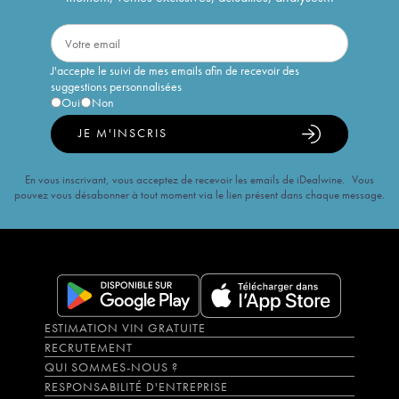
J'accepte le suivi de mes emails afin de recevoir des
suggestions personnalisées
Oui
Non
JE M'INSCRIS
En vous inscrivant, vous acceptez de recevoir les emails de iDealwine. Vous
pouvez vous désabonner à tout moment via le lien présent dans chaque message.
ESTIMATION VIN GRATUITE
RECRUTEMENT
QUI SOMMES-NOUS ?
RESPONSABILITÉ D'ENTREPRISE