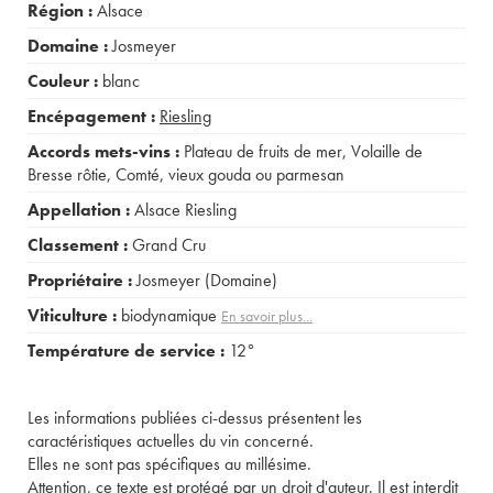
Région :
Alsace
Domaine :
Josmeyer
Couleur :
blanc
Encépagement :
Riesling
Accords mets-vins :
Plateau de fruits de mer
,
Volaille de
Bresse rôtie
,
Comté, vieux gouda ou parmesan
Appellation :
Alsace Riesling
Classement :
Grand Cru
Propriétaire :
Josmeyer (Domaine)
Viticulture :
biodynamique
En savoir plus...
Température de service :
12°
Les informations publiées ci-dessus présentent les
caractéristiques actuelles du vin concerné.
Elles ne sont pas spécifiques au millésime.
Attention, ce texte est protégé par un droit d'auteur. Il est interdit