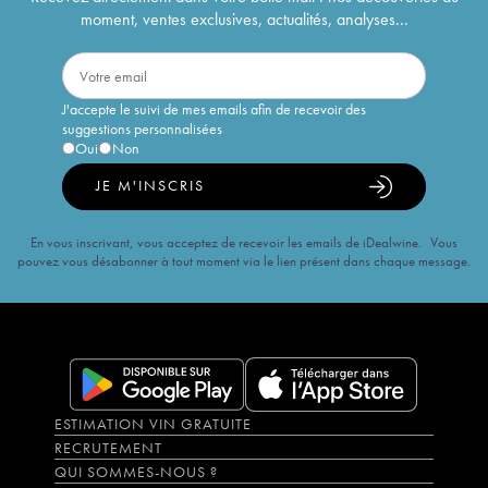
moment, ventes exclusives, actualités, analyses...
J'accepte le suivi de mes emails afin de recevoir des
suggestions personnalisées
Oui
Non
JE M'INSCRIS
En vous inscrivant, vous acceptez de recevoir les emails de iDealwine. Vous
pouvez vous désabonner à tout moment via le lien présent dans chaque message.
ESTIMATION VIN GRATUITE
RECRUTEMENT
QUI SOMMES-NOUS ?