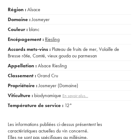
Région :
Alsace
Domaine :
Josmeyer
Couleur :
blanc
Encépagement :
Riesling
Accords mets-vins :
Plateau de fruits de mer
,
Volaille de
Bresse rôtie
,
Comté, vieux gouda ou parmesan
Appellation :
Alsace Riesling
Classement :
Grand Cru
Propriétaire :
Josmeyer (Domaine)
Viticulture :
biodynamique
En savoir plus...
Température de service :
12°
Les informations publiées ci-dessus présentent les
caractéristiques actuelles du vin concerné.
Elles ne sont pas spécifiques au millésime.