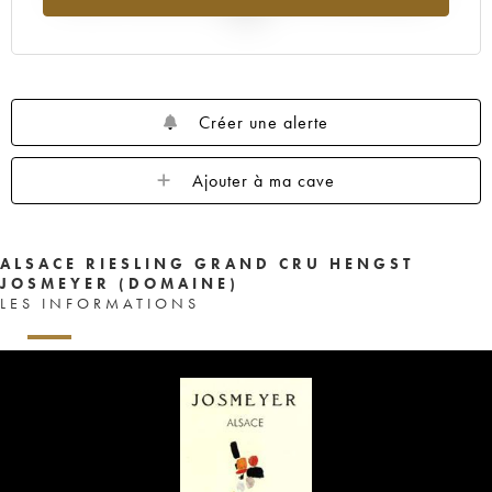
2025
Créer une alerte
Ajouter à ma cave
ALSACE RIESLING GRAND CRU HENGST
JOSMEYER (DOMAINE)
LES INFORMATIONS