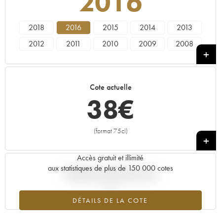
2016
2018
2016
2015
2014
2013
2012
2011
2010
2009
2008
2007
2004
2002
2001
1988
Cote actuelle
38
€
(format 75cl)
+
Accès gratuit et illimité
aux statistiques de plus de 150 000 cotes
Tendance actuelle de la cote
DÉTAILS DE LA COTE