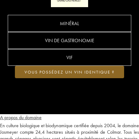
MINÉRAL
VIN DE GASTRONOMIE
VIF
VOUS POSSÉDEZ UN VIN IDENTIQUE ?
A propos du domaine
En culture biologique et biodynamique certifiée depuis 2004, le domaine
Josmeyer compte 24,4 hectares situés à proximité de Colmar. Tous les
grands cépages alsaciens sont répartis équitablement selon les terroirs,