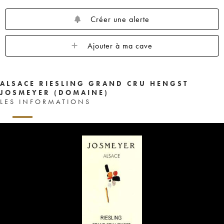
Créer une alerte
Ajouter à ma cave
ALSACE RIESLING GRAND CRU HENGST
JOSMEYER (DOMAINE)
LES INFORMATIONS