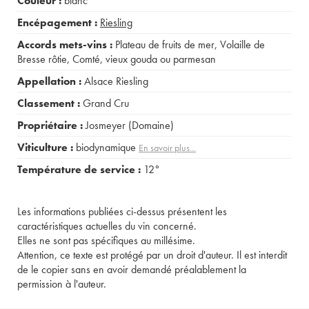
Couleur :
blanc
Encépagement :
Riesling
Accords mets-vins :
Plateau de fruits de mer
,
Volaille de
Bresse rôtie
,
Comté, vieux gouda ou parmesan
Appellation :
Alsace Riesling
Classement :
Grand Cru
Propriétaire :
Josmeyer (Domaine)
Viticulture :
biodynamique
En savoir plus...
Température de service :
12°
Les informations publiées ci-dessus présentent les
caractéristiques actuelles du vin concerné.
Elles ne sont pas spécifiques au millésime.
Attention, ce texte est protégé par un droit d'auteur. Il est interdit
de le copier sans en avoir demandé préalablement la
permission à l'auteur.