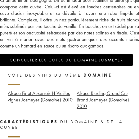
Chambertin en Bourgogne. Un écrin idéal pour sublimer le pinot gris qui
compose cette cuvée. Celui-ci est élevé en foudres centenaires ou en
cuve d'acier inoxydable et se dévoile à travers une robe limpide et
brillante. Complexe, il offre un nez particulièrement riche de fruits blancs
mûrs sublimés par une touche de vanille. En bouche, on est séduit par sa
pureté et son onctuosité rehaussée par des notes salines en finale. C'est
un vin à marier avec des mets gastronomiques aux accents marins
comme un homard en sauce ou un risotto aux gambas.
CONSULTER LES COTES DU DOMAINE JOSMEYER
CÔTE DES VINS DU MÊME
DOMAINE
Alsace Pinot Auxerrois H Vieilles
Alsace Riesling Grand Cru
vignes Josmeyer (Domaine)
2010
Brand Josmeyer (Domaine)
2010
CARACTÉRISTIQUES
DU DOMAINE & DE LA
CUVÉE