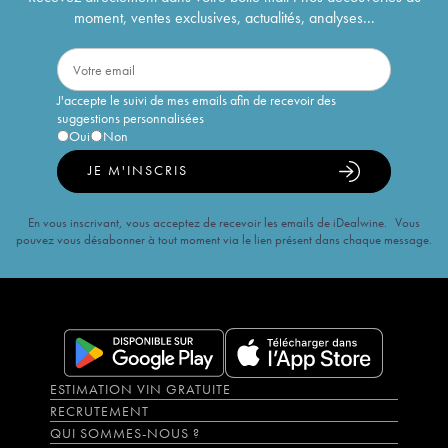
moment, ventes exclusives, actualités, analyses...
J'accepte le suivi de mes emails afin de recevoir des
suggestions personnalisées
Oui
Non
JE M'INSCRIS
En vous inscrivant, vous acceptez de recevoir les emails de iDealwine. Vous
pouvez vous désabonner à tout moment via le lien présent dans chaque message.
ESTIMATION VIN GRATUITE
RECRUTEMENT
QUI SOMMES-NOUS ?