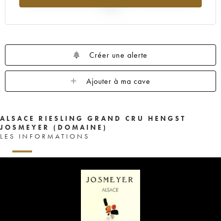
2025
Créer une alerte
Ajouter à ma cave
ALSACE RIESLING GRAND CRU HENGST
JOSMEYER (DOMAINE)
LES INFORMATIONS