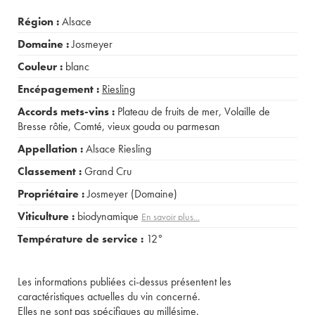
Région :
Alsace
Domaine :
Josmeyer
Couleur :
blanc
Encépagement :
Riesling
Accords mets-vins :
Plateau de fruits de mer
,
Volaille de
Bresse rôtie
,
Comté, vieux gouda ou parmesan
Appellation :
Alsace Riesling
Classement :
Grand Cru
Propriétaire :
Josmeyer (Domaine)
Viticulture :
biodynamique
En savoir plus...
Température de service :
12°
Les informations publiées ci-dessus présentent les
caractéristiques actuelles du vin concerné.
Elles ne sont pas spécifiques au millésime.