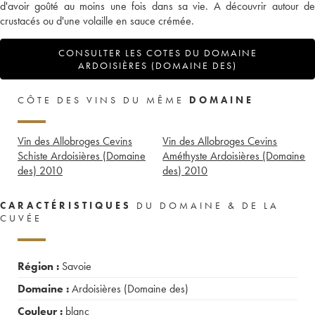
d'avoir goûté au moins une fois dans sa vie. A découvrir autour de
crustacés ou d'une volaille en sauce crémée.
CONSULTER LES COTES DU DOMAINE
ARDOISIÈRES (DOMAINE DES)
CÔTE DES VINS DU MÊME
DOMAINE
Vin des Allobroges Cevins
Vin des Allobroges Cevins
Schiste Ardoisières (Domaine
Améthyste Ardoisières (Domaine
des)
2010
des)
2010
CARACTÉRISTIQUES
DU DOMAINE & DE LA
CUVÉE
Région :
Savoie
Domaine :
Ardoisières (Domaine des)
Couleur :
blanc