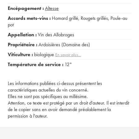
Encépagement :
Altesse
Accords mets-vins :
Homard grillé
,
Rougets grillés
,
Poule-au
pot
Appellation :
Vin des Allobroges
Propriétaire :
Ardoisières (Domaine des)
Viticulture :
biologique
En savoir plus...
Température de service :
12°
Les informations publiées ci-dessus présentent les
caractéristiques actuelles du vin concerné.
Elles ne sont pas spécifiques au millésime.
Attention, ce texte est protégé par un droit d'auteur. Il est interdit
de le copier sans en avoir demandé préalablement la
permission à l'auteur.