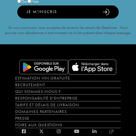
Oui
Non
JE M'INSCRIS
En vous inscrivant, vous acceptez de recevoir les emails de iDealwine. Vous
pouvez vous désabonner à tout moment via le lien présent dans chaque message.
ESTIMATION VIN GRATUITE
RECRUTEMENT
QUI SOMMES-NOUS ?
RESPONSABILITÉ D'ENTREPRISE
TARIFS ET DÉLAIS DE LIVRAISON
DOMAINES PARTENAIRES
PRESSE
FOIRE AUX QUESTIONS