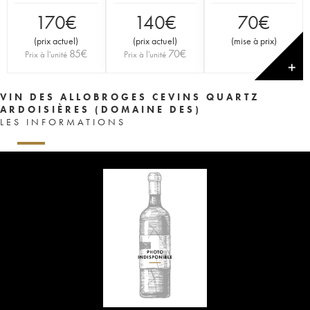
170
€
140
€
70
€
(
prix actuel
)
(
prix actuel
)
(
mise à prix
)
85
€
70
€
Prix à l'unité
Prix à l'unité
✕
VIN DES ALLOBROGES CEVINS QUARTZ
ARDOISIÈRES (DOMAINE DES)
LES INFORMATIONS