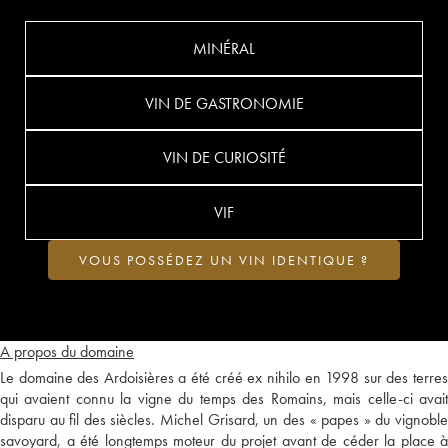
MINÉRAL
VIN DE GASTRONOMIE
VIN DE CURIOSITÉ
VIF
VOUS POSSÉDEZ UN VIN IDENTIQUE ?
A propos du domaine
Le domaine des Ardoisières a été créé ex nihilo en 1998 sur des terres
qui avaient connu la vigne du temps des Romains, mais celle-ci avait
disparu au fil des siècles. Michel Grisard, un des « papes » du vignoble
savoyard, a été longtemps moteur du projet avant de céder la place à