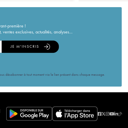
vant-première !
ventes exclusives, actualités, analyses...
JE M'INSCRIS
vous désabonner à tout moment via le lien présent dans chaque message.
E