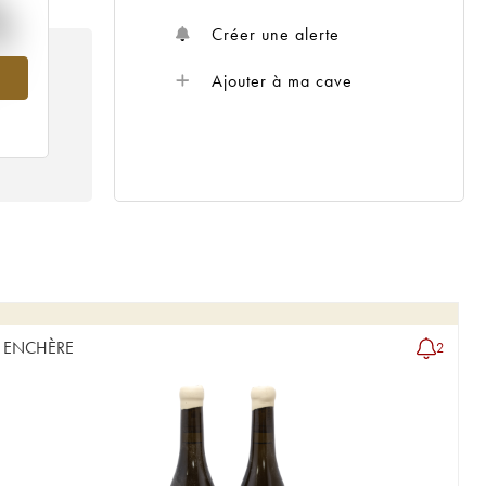
%
Créer une alerte
18
Ajouter à ma cave
ENCHÈRE
2