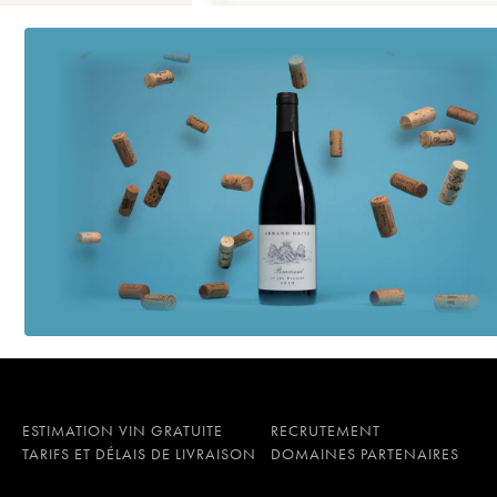
ESTIMATION VIN GRATUITE
RECRUTEMENT
TARIFS ET DÉLAIS DE LIVRAISON
DOMAINES PARTENAIRES