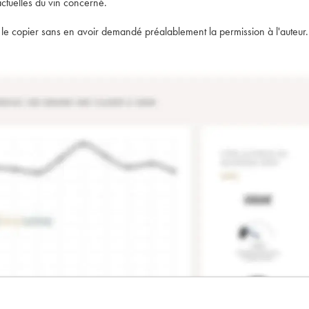
actuelles du vin concerné.
t de le copier sans en avoir demandé préalablement la permission à l'auteur.