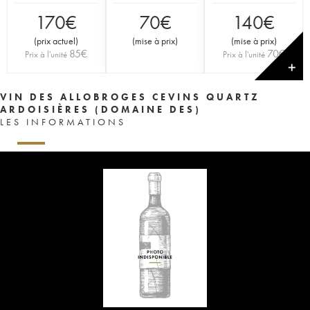
170
€
70
€
140
€
(
prix actuel
)
(
mise à prix
)
(
mise à prix
)
85
€
70
€
Prix à l'unité
Prix à l'unité
✕
VIN DES ALLOBROGES CEVINS QUARTZ
ARDOISIÈRES (DOMAINE DES)
LES INFORMATIONS