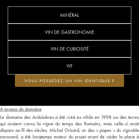
MINÉRAL
VIN DE GASTRONOMIE
VIN DE CURIOSITÉ
VIF
VOUS POSSÉDEZ UN VIN IDENTIQUE ?
A propos du domaine
Le domaine des Ardoisières a été créé ex nihilo en 1998 sur des terres
qui avaient connu la vigne du temps des Romains, mais celle-ci avait
disparu au fil des siècles. Michel Grisard, un des « papes » du vignoble
savoyard, a été longtemps moteur du projet avant de céder la place à