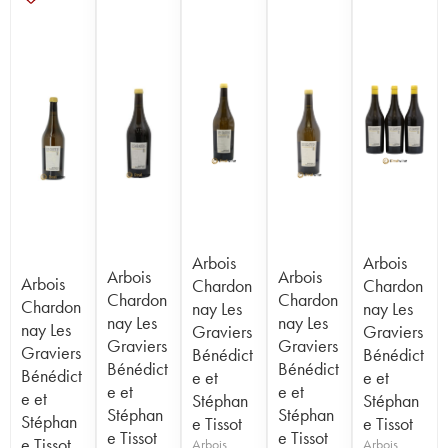
Arbois
Arbois
Arbois
Arbois
Arbois
Chardon
Chardon
Chardon
Chardon
Chardon
nay Les
nay Les
nay Les
nay Les
nay Les
Graviers
Graviers
Graviers
Graviers
Graviers
Bénédict
Bénédict
Bénédict
Bénédict
Bénédict
e et
e et
e et
e et
e et
Stéphan
Stéphan
Stéphan
Stéphan
Stéphan
e Tissot
e Tissot
e Tissot
e Tissot
e Tissot
Arbois
Arbois