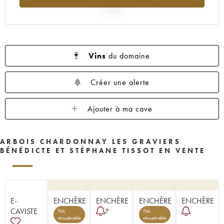
2025
Vins
du domaine
Créer une alerte
Ajouter à ma cave
ARBOIS CHARDONNAY LES GRAVIERS
BÉNÉDICTE ET STÉPHANE TISSOT EN VENTE
E-
ENCHÈRE
ENCHÈRE
ENCHÈRE
ENCHÈRE
CAVISTE
7
TVA
TVA
récupérable
récupérable