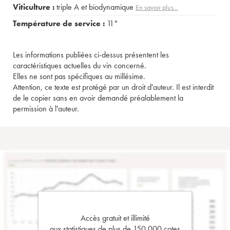
Viticulture :
triple A et biodynamique
En savoir plus...
Température de service :
11°
Les informations publiées ci-dessus présentent les
caractéristiques actuelles du vin concerné.
Elles ne sont pas spécifiques au millésime.
Attention, ce texte est protégé par un droit d'auteur. Il est interdit
de le copier sans en avoir demandé préalablement la
permission à l'auteur.
Accès gratuit et illimité
aux statistiques de plus de 150 000 cotes