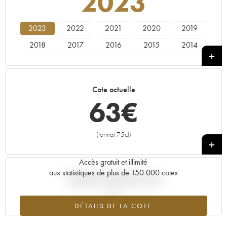
2023
2023
2022
2021
2020
2019
2018
2017
2016
2015
2014
2013
2011
2010
2009
2008
2007
2005
2003
2002
2000
Cote actuelle
1997
63
€
(format 75cl)
+
Accès gratuit et illimité
aux statistiques de plus de 150 000 cotes
Tendance actuelle de la cote
DÉTAILS DE LA COTE