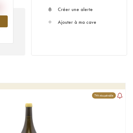
Créer une alerte
022
Ajouter à ma cave
TVA récupérable