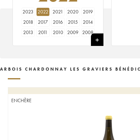
2023
2022
2021
2020
2019
2018
2017
2016
2015
2014
2013
2011
2010
2009
2008
2007
2005
2003
2002
2000
1997
ARBOIS CHARDONNAY LES GRAVIERS BÉNÉDICT
ENCHÈRE