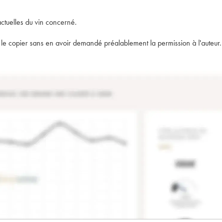
actuelles du vin concerné.
t de le copier sans en avoir demandé préalablement la permission à l'auteur.