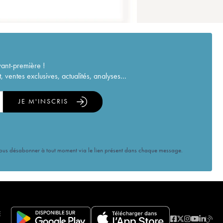
vant-première !
ventes exclusives, actualités, analyses...
JE M'INSCRIS
vous désabonner à tout moment via le lien présent dans chaque message.
E