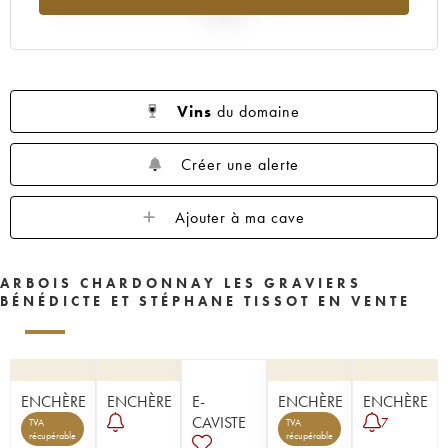
2025
Vins
du domaine
Créer une alerte
Ajouter à ma cave
ARBOIS CHARDONNAY LES GRAVIERS
BÉNÉDICTE ET STÉPHANE TISSOT EN VENTE
ENCHÈRE
ENCHÈRE
E-
ENCHÈRE
ENCHÈRE
CAVISTE
7
TVA
TVA
récupérable
récupérable