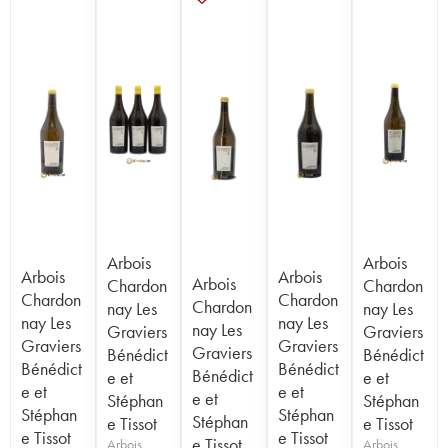
Arbois
Arbois
Arbois
Arbois
Arbois
Chardon
Chardon
Chardon
Chardon
Chardon
nay Les
nay Les
nay Les
nay Les
nay Les
Graviers
Graviers
Graviers
Graviers
Graviers
Bénédict
Bénédict
Bénédict
Bénédict
Bénédict
e et
e et
e et
e et
e et
Stéphan
Stéphan
Stéphan
Stéphan
Stéphan
e Tissot
e Tissot
e Tissot
e Tissot
e Tissot
Arbois
Arbois