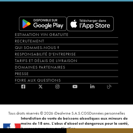
ESTIMATION VIN GRATUITE
RECRUTEMENT
QUI SOMMES-NOUS ?
RESPONSABILITÉ D'ENTREPRISE
TARIFS ET DÉLAIS DE LIVRAISON
DOMAINES PARTENAIRES
PRESSE
FOIRE AUX QUESTIONS
Tous droits réservés © 2026 iDealwine S.A.S.
CGS
Données personnelles
Interdiction de vente de boissons alcooliques aux mineurs de
moins de 18 ans. L'abus d'alcool est dangereux pour la santé,
à consommer avec modération.