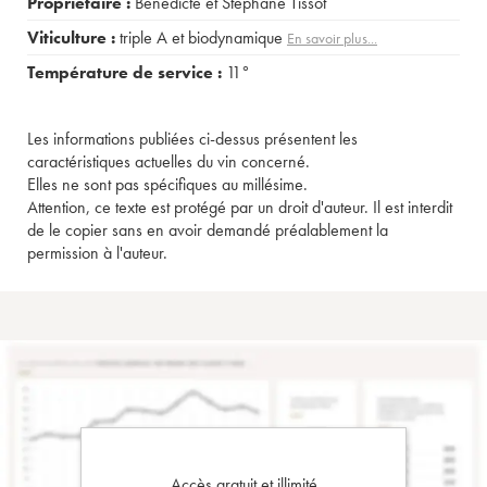
Propriétaire :
Bénédicte et Stéphane Tissot
Viticulture :
triple A et biodynamique
En savoir plus...
Température de service :
11°
Les informations publiées ci-dessus présentent les
caractéristiques actuelles du vin concerné.
Elles ne sont pas spécifiques au millésime.
Attention, ce texte est protégé par un droit d'auteur. Il est interdit
de le copier sans en avoir demandé préalablement la
permission à l'auteur.
Accès gratuit et illimité