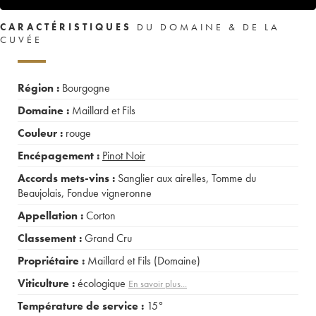
CARACTÉRISTIQUES
DU DOMAINE & DE LA
CUVÉE
Région :
Bourgogne
Domaine :
Maillard et Fils
Couleur :
rouge
Encépagement :
Pinot Noir
Accords mets-vins :
Sanglier aux airelles
,
Tomme du
Beaujolais
,
Fondue vigneronne
Appellation :
Corton
Classement :
Grand Cru
Propriétaire :
Maillard et Fils (Domaine)
Viticulture :
écologique
En savoir plus...
Température de service :
15°