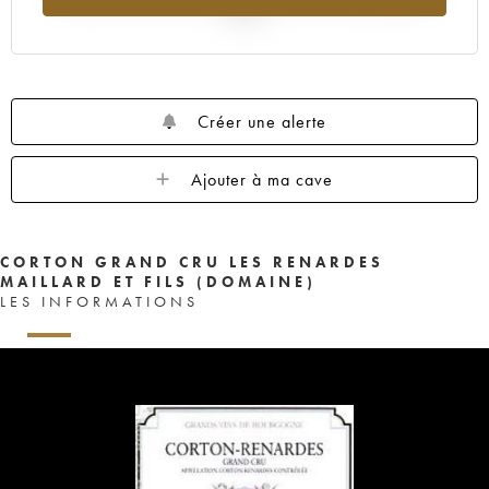
2025
Créer une alerte
Ajouter à ma cave
CORTON GRAND CRU LES RENARDES
MAILLARD ET FILS (DOMAINE)
LES INFORMATIONS