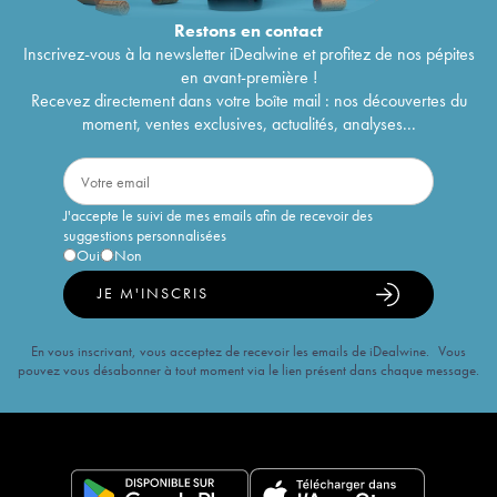
Restons en
contact
Inscrivez-vous à la newsletter iDealwine et profitez de nos pépites
en avant-première !
Recevez directement dans votre boîte mail : nos découvertes du
moment, ventes exclusives, actualités, analyses...
J'accepte le suivi de mes emails afin de recevoir des
suggestions personnalisées
Oui
Non
JE M'INSCRIS
En vous inscrivant, vous acceptez de recevoir les emails de iDealwine. Vous
pouvez vous désabonner à tout moment via le lien présent dans chaque message.