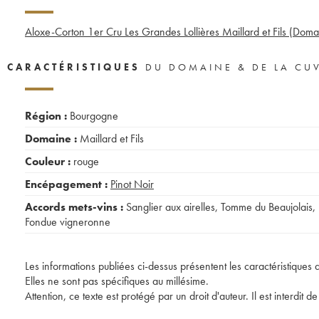
Aloxe-Corton 1er Cru Les Grandes Lollières Maillard et Fils (Doma
CARACTÉRISTIQUES
DU DOMAINE & DE LA CU
Région :
Bourgogne
Domaine :
Maillard et Fils
Couleur :
rouge
Encépagement :
Pinot Noir
Accords mets-vins :
Sanglier aux airelles
,
Tomme du Beaujolais
,
Fondue vigneronne
Les informations publiées ci-dessus présentent les caractéristiques 
Elles ne sont pas spécifiques au millésime.
Attention, ce texte est protégé par un droit d'auteur. Il est interdi