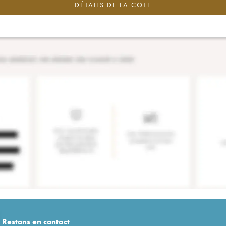
DÉTAILS DE LA COTE
Restons en
contact