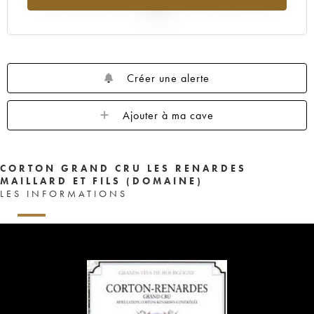
2025
Créer une alerte
Ajouter à ma cave
CORTON GRAND CRU LES RENARDES
MAILLARD ET FILS (DOMAINE)
LES INFORMATIONS