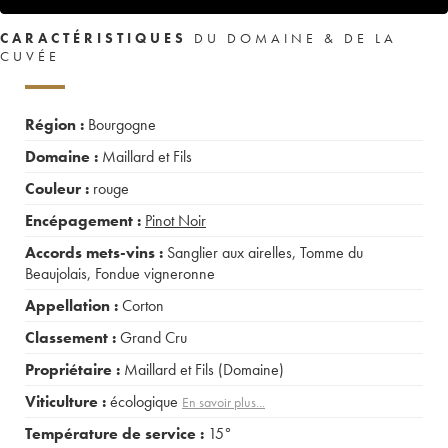
CARACTÉRISTIQUES
DU DOMAINE & DE LA
CUVÉE
Région :
Bourgogne
Domaine :
Maillard et Fils
Couleur :
rouge
Encépagement :
Pinot Noir
Accords mets-vins :
Sanglier aux airelles
,
Tomme du
Beaujolais
,
Fondue vigneronne
Appellation :
Corton
Classement :
Grand Cru
Propriétaire :
Maillard et Fils (Domaine)
Viticulture :
écologique
En savoir plus...
Température de service :
15°