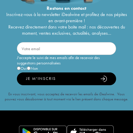
Restons en
contact
Inscrivez-vous à la newsletter iDealwine et profitez de nos pépites
en avant-première !
Recevez directement dans votre boîte mail : nos découvertes du
moment, ventes exclusives, actualités, analyses...
J'accepte le suivi de mes emails afin de recevoir des
suggestions personnalisées
Oui
Non
JE M'INSCRIS
En vous inscrivant, vous acceptez de recevoir les emails de iDealwine. Vous
pouvez vous désabonner à tout moment via le lien présent dans chaque message.