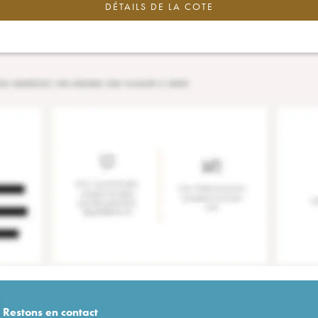
DÉTAILS DE LA COTE
Restons en
contact