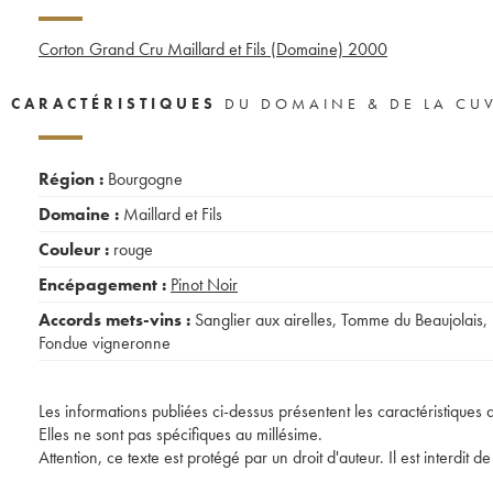
Corton Grand Cru Maillard et Fils (Domaine)
2000
CARACTÉRISTIQUES
DU DOMAINE & DE LA CU
Région :
Bourgogne
Domaine :
Maillard et Fils
Couleur :
rouge
Encépagement :
Pinot Noir
Accords mets-vins :
Sanglier aux airelles
,
Tomme du Beaujolais
,
Fondue vigneronne
Les informations publiées ci-dessus présentent les caractéristiques 
Elles ne sont pas spécifiques au millésime.
Attention, ce texte est protégé par un droit d'auteur. Il est interdi