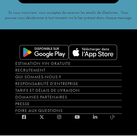
En vous inscrivant, vous acceptez de recevoir les emails de iDealwine. Vous
pouvez vous désabonner à tout moment via le lien présent dans chaque message.
ESTIMATION VIN GRATUITE
RECRUTEMENT
QUI SOMMES-NOUS ?
RESPONSABILITÉ D'ENTREPRISE
TARIFS ET DÉLAIS DE LIVRAISON
DOMAINES PARTENAIRES
PRESSE
FOIRE AUX QUESTIONS