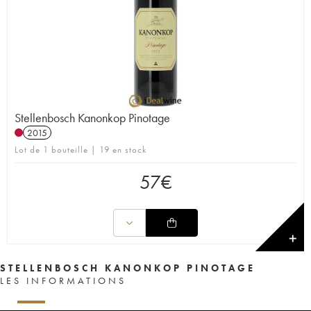
Stellenbosch Kanonkop Pinotage
2015
Lot de 1 bouteille | 19 en stock
57
€
✕
STELLENBOSCH KANONKOP PINOTAGE
LES INFORMATIONS