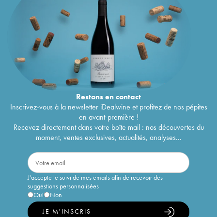
Restons en
contact
Inscrivez-vous à la newsletter iDealwine et profitez de nos pépites
en avant-première !
Recevez directement dans votre boîte mail : nos découvertes du
moment, ventes exclusives, actualités, analyses...
J'accepte le suivi de mes emails afin de recevoir des
suggestions personnalisées
Oui
Non
JE M'INSCRIS