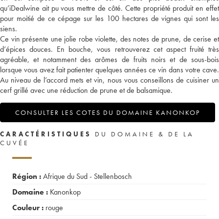
qu’iDealwine ait pu vous mettre de côté. Cette propriété produit en effet
pour moitié de ce cépage sur les 100 hectares de vignes qui sont les
siens.
Ce vin présente une jolie robe violette, des notes de prune, de cerise et
d’épices douces. En bouche, vous retrouverez cet aspect fruité très
agréable, et notamment des arômes de fruits noirs et de sous-bois
lorsque vous avez fait patienter quelques années ce vin dans votre cave.
Au niveau de l’accord mets et vin, nous vous conseillons de cuisiner un
cerf grillé avec une réduction de prune et de balsamique.
CONSULTER LES COTES DU DOMAINE KANONKOP
CARACTÉRISTIQUES
DU DOMAINE & DE LA
CUVÉE
Région :
Afrique du Sud - Stellenbosch
Domaine :
Kanonkop
Couleur :
rouge