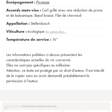
Encépagement :
Pinotage
Accords mets-vins :
Cerf grillé avec une réduction de prune
et de balsamique
,
Bœuf braisé
,
Filet de chevreuil
Appellation :
Stellenbosch
Viticulture :
écologique
En savoir plus...
Température de service :
16°
Les informations publiées ci-dessus présentent les
caractéristiques actuelles du vin concerné.
Elles ne sont pas spécifiques au millésime.
Attention, ce texte est protégé par un droit d'auteur. Il est interdit
de le copier sans en avoir demandé préalablement la
permission à l'auteur.