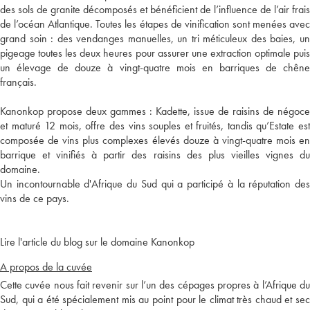
des sols de granite décomposés et bénéficient de l’influence de l’air frais
de l’océan Atlantique. Toutes les étapes de vinification sont menées avec
grand soin : des vendanges manuelles, un tri méticuleux des baies, un
pigeage toutes les deux heures pour assurer une extraction optimale puis
un élevage de douze à vingt-quatre mois en barriques de chêne
français.
Kanonkop propose deux gammes : Kadette, issue de raisins de négoce
et maturé 12 mois, offre des vins souples et fruités, tandis qu’Estate est
composée de vins plus complexes élevés douze à vingt-quatre mois en
barrique et vinifiés à partir des raisins des plus vieilles vignes du
domaine.
Un incontournable d'Afrique du Sud qui a participé à la réputation des
vins de ce pays.
Lire l'article du blog sur le domaine Kanonkop
A propos de la cuvée
Cette cuvée nous fait revenir sur l’un des cépages propres à l’Afrique du
Sud, qui a été spécialement mis au point pour le climat très chaud et sec