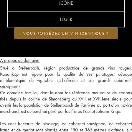
ICÔNE
LÉGER
VOUS POSSÉDEZ UN VIN IDENTIQUE ?
A propos du domaine
Situé à Stellenbosh, région productrice de grands vins rouges,
Kanonkop est réputé pour la qualité de ses pinotages, cépage
emblématique du vignoble sud-africain et ses grands cabernet-
sauvignons.
Ce domaine familial, dont le nom fait référence aux coups de canons
tirés depuis la colline de Simonsberg au XVII et XVIIIème siècle pour
avertir les la population de Stellenbosch de l’arrivée au port d’un navire
marchand, est aujourd'hui géré par les frères Paul et Johann Krige.
Les cent hectares de pinotage, de cabernet sauvignon, de cabernet
franc et de merlot sont plantés entre 180 et 365 mètres d’altitude, sur