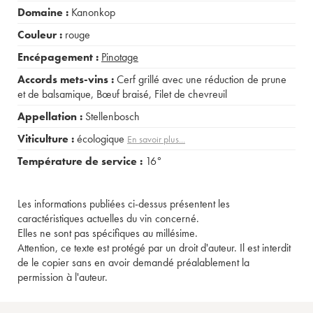
Domaine :
Kanonkop
Couleur :
rouge
Encépagement :
Pinotage
Accords mets-vins :
Cerf grillé avec une réduction de prune
et de balsamique
,
Bœuf braisé
,
Filet de chevreuil
Appellation :
Stellenbosch
Viticulture :
écologique
En savoir plus...
Température de service :
16°
Les informations publiées ci-dessus présentent les
caractéristiques actuelles du vin concerné.
Elles ne sont pas spécifiques au millésime.
Attention, ce texte est protégé par un droit d'auteur. Il est interdit
de le copier sans en avoir demandé préalablement la
permission à l'auteur.