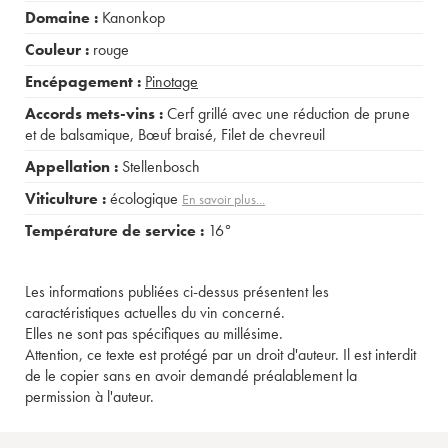
Domaine :
Kanonkop
Couleur :
rouge
Encépagement :
Pinotage
Accords mets-vins :
Cerf grillé avec une réduction de prune
et de balsamique
,
Bœuf braisé
,
Filet de chevreuil
Appellation :
Stellenbosch
Viticulture :
écologique
En savoir plus...
Température de service :
16°
Les informations publiées ci-dessus présentent les
caractéristiques actuelles du vin concerné.
Elles ne sont pas spécifiques au millésime.
Attention, ce texte est protégé par un droit d'auteur. Il est interdit
de le copier sans en avoir demandé préalablement la
permission à l'auteur.