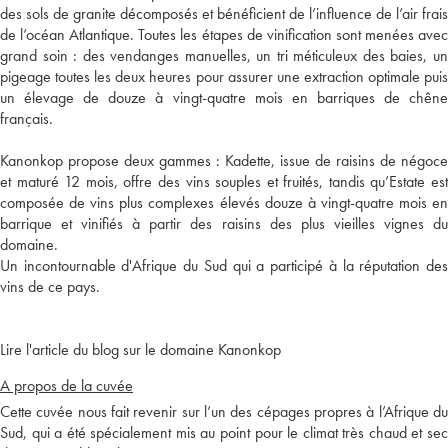
des sols de granite décomposés et bénéficient de l’influence de l’air frais
de l’océan Atlantique. Toutes les étapes de vinification sont menées avec
grand soin : des vendanges manuelles, un tri méticuleux des baies, un
pigeage toutes les deux heures pour assurer une extraction optimale puis
un élevage de douze à vingt-quatre mois en barriques de chêne
français.
Kanonkop propose deux gammes : Kadette, issue de raisins de négoce
et maturé 12 mois, offre des vins souples et fruités, tandis qu’Estate est
composée de vins plus complexes élevés douze à vingt-quatre mois en
barrique et vinifiés à partir des raisins des plus vieilles vignes du
domaine.
Un incontournable d'Afrique du Sud qui a participé à la réputation des
vins de ce pays.
Lire l'article du blog sur le domaine Kanonkop
A propos de la cuvée
Cette cuvée nous fait revenir sur l’un des cépages propres à l’Afrique du
Sud, qui a été spécialement mis au point pour le climat très chaud et sec