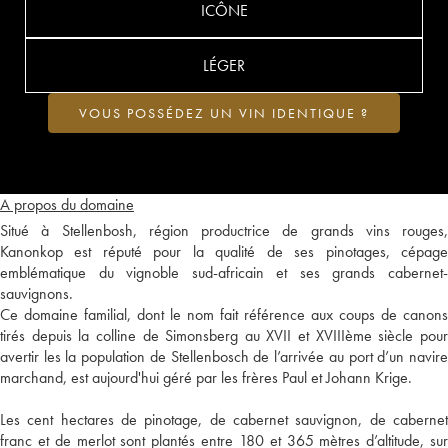
ICÔNE
LÉGER
VOUS POSSÉDEZ UN VIN IDENTIQUE ?
A propos du domaine
Situé à Stellenbosh, région productrice de grands vins rouges,
Kanonkop est réputé pour la qualité de ses pinotages, cépage
emblématique du vignoble sud-africain et ses grands cabernet-
sauvignons.
Ce domaine familial, dont le nom fait référence aux coups de canons
tirés depuis la colline de Simonsberg au XVII et XVIIIème siècle pour
avertir les la population de Stellenbosch de l’arrivée au port d’un navire
marchand, est aujourd'hui géré par les frères Paul et Johann Krige.
Les cent hectares de pinotage, de cabernet sauvignon, de cabernet
franc et de merlot sont plantés entre 180 et 365 mètres d’altitude, sur