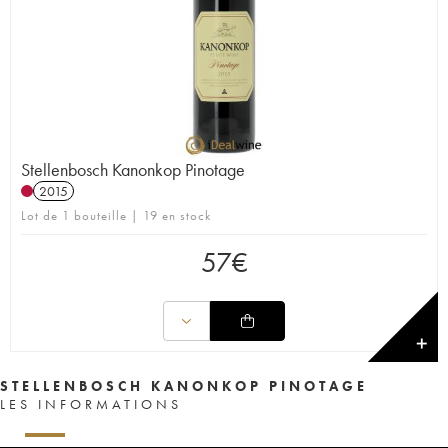
Stellenbosch Kanonkop Pinotage
2015
Lot de 1 bouteille | 19 en stock
57
€
✕
STELLENBOSCH KANONKOP PINOTAGE
LES INFORMATIONS