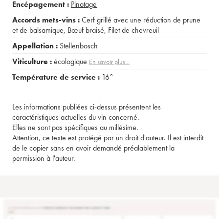
Encépagement :
Pinotage
Accords mets-vins :
Cerf grillé avec une réduction de prune
et de balsamique
,
Bœuf braisé
,
Filet de chevreuil
Appellation :
Stellenbosch
Viticulture :
écologique
En savoir plus...
Température de service :
16°
Les informations publiées ci-dessus présentent les
caractéristiques actuelles du vin concerné.
Elles ne sont pas spécifiques au millésime.
Attention, ce texte est protégé par un droit d'auteur. Il est interdit
de le copier sans en avoir demandé préalablement la
permission à l'auteur.