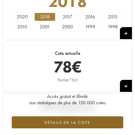
2018
2020
2018
2017
2016
2015
2010
2001
2000
1999
1998
1995
Cote actuelle
78
€
(format 75cl)
+
Accès gratuit et illimité
aux statistiques de plus de 150 000 cotes
Tendance actuelle de la cote
DÉTAILS DE LA COTE