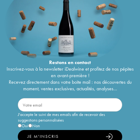
Restons en
contact
Inscrivez-vous à la newsletter iDealwine et profitez de nos pépites
en avant-première !
Recevez directement dans votre boîte mail : nos découvertes du
moment, ventes exclusives, actualités, analyses...
J'accepte le suivi de mes emails afin de recevoir des
suggestions personnalisées
Oui
Non
JE M'INSCRIS