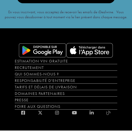
En vous inscrivant, vous acceptez de recevoir les emails de iDealwine. Vous
pouvez vous désabonner à tout moment via le lien présent dans chaque message.
ESTIMATION VIN GRATUITE
RECRUTEMENT
QUI SOMMES-NOUS ?
RESPONSABILITÉ D'ENTREPRISE
TARIFS ET DÉLAIS DE LIVRAISON
DOMAINES PARTENAIRES
PRESSE
FOIRE AUX QUESTIONS