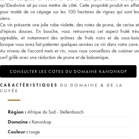
qu’iDealwine ait pu vous mettre de côté. Cette propriété produit en effet
pour moitié de ce cépage sur les 100 hectares de vignes qui sont les
siens.
Ce vin présente une jolie robe violette, des notes de prune, de cerise et
d’épices douces. En bouche, vous retrouverez cet aspect fruité très
agréable, et notamment des arômes de fruits noirs et de sous-bois
lorsque vous avez fait patienter quelques années ce vin dans votre cave.
Au niveau de l’accord mets et vin, nous vous conseillons de cuisiner un
cerf grillé avec une réduction de prune et de balsamique.
CONSULTER LES COTES DU DOMAINE KANONKOP
CARACTÉRISTIQUES
DU DOMAINE & DE LA
CUVÉE
Région :
Afrique du Sud - Stellenbosch
Domaine :
Kanonkop
Couleur :
rouge