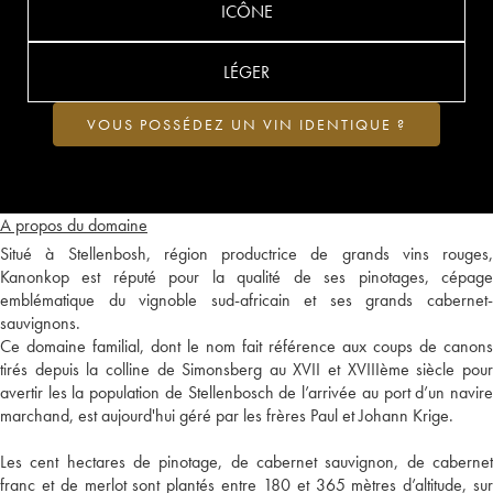
ICÔNE
LÉGER
VOUS POSSÉDEZ UN VIN IDENTIQUE ?
A propos du domaine
Situé à Stellenbosh, région productrice de grands vins rouges,
Kanonkop est réputé pour la qualité de ses pinotages, cépage
emblématique du vignoble sud-africain et ses grands cabernet-
sauvignons.
Ce domaine familial, dont le nom fait référence aux coups de canons
tirés depuis la colline de Simonsberg au XVII et XVIIIème siècle pour
avertir les la population de Stellenbosch de l’arrivée au port d’un navire
marchand, est aujourd'hui géré par les frères Paul et Johann Krige.
Les cent hectares de pinotage, de cabernet sauvignon, de cabernet
franc et de merlot sont plantés entre 180 et 365 mètres d’altitude, sur