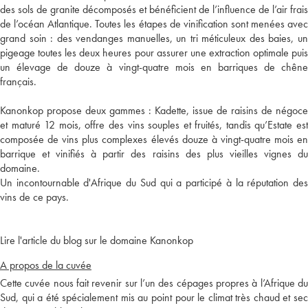
des sols de granite décomposés et bénéficient de l’influence de l’air frais
de l’océan Atlantique. Toutes les étapes de vinification sont menées avec
grand soin : des vendanges manuelles, un tri méticuleux des baies, un
pigeage toutes les deux heures pour assurer une extraction optimale puis
un élevage de douze à vingt-quatre mois en barriques de chêne
français.
Kanonkop propose deux gammes : Kadette, issue de raisins de négoce
et maturé 12 mois, offre des vins souples et fruités, tandis qu’Estate est
composée de vins plus complexes élevés douze à vingt-quatre mois en
barrique et vinifiés à partir des raisins des plus vieilles vignes du
domaine.
Un incontournable d'Afrique du Sud qui a participé à la réputation des
vins de ce pays.
Lire l'article du blog sur le domaine Kanonkop
A propos de la cuvée
Cette cuvée nous fait revenir sur l’un des cépages propres à l’Afrique du
Sud, qui a été spécialement mis au point pour le climat très chaud et sec