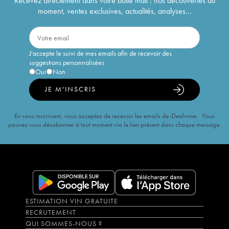
Recevez directement dans votre boîte mail : nos découvertes du
moment, ventes exclusives, actualités, analyses...
J'accepte le suivi de mes emails afin de recevoir des
suggestions personnalisées
Oui
Non
JE M'INSCRIS
En vous inscrivant, vous acceptez de recevoir les emails de iDealwine. Vous
pouvez vous désabonner à tout moment via le lien présent dans chaque message.
ESTIMATION VIN GRATUITE
RECRUTEMENT
QUI SOMMES-NOUS ?