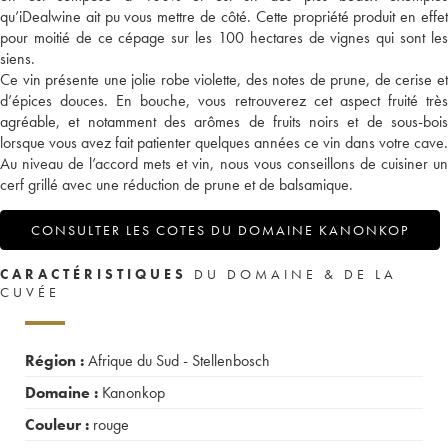
qu’iDealwine ait pu vous mettre de côté. Cette propriété produit en effet
pour moitié de ce cépage sur les 100 hectares de vignes qui sont les
siens.
Ce vin présente une jolie robe violette, des notes de prune, de cerise et
d’épices douces. En bouche, vous retrouverez cet aspect fruité très
agréable, et notamment des arômes de fruits noirs et de sous-bois
lorsque vous avez fait patienter quelques années ce vin dans votre cave.
Au niveau de l’accord mets et vin, nous vous conseillons de cuisiner un
cerf grillé avec une réduction de prune et de balsamique.
CONSULTER LES COTES DU DOMAINE KANONKOP
CARACTÉRISTIQUES
DU DOMAINE & DE LA
CUVÉE
Région :
Afrique du Sud - Stellenbosch
Domaine :
Kanonkop
Couleur :
rouge