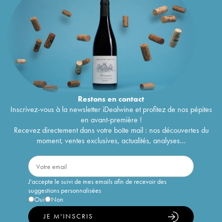
Restons en
contact
Inscrivez-vous à la newsletter iDealwine et profitez de nos pépites
en avant-première !
Recevez directement dans votre boîte mail : nos découvertes du
moment, ventes exclusives, actualités, analyses...
J'accepte le suivi de mes emails afin de recevoir des
suggestions personnalisées
Oui
Non
JE M'INSCRIS