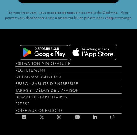
En vous inscrivant, vous acceptez de recevoir les emails de iDealwine. Vous
pouvez vous désabonner à tout moment via le lien présent dans chaque message.
ESTIMATION VIN GRATUITE
RECRUTEMENT
QUI SOMMES-NOUS ?
RESPONSABILITÉ D'ENTREPRISE
TARIFS ET DÉLAIS DE LIVRAISON
DOMAINES PARTENAIRES
PRESSE
FOIRE AUX QUESTIONS