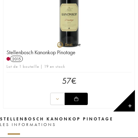
Stellenbosch Kanonkop Pinotage
2015
Lot de 1 bouteille | 19 en stock
57
€
✕
STELLENBOSCH KANONKOP PINOTAGE
LES INFORMATIONS