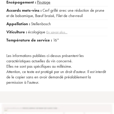
Encépagement :
Pinotage
Accords mets-vins :
Cerf grillé avec une réduction de prune
et de balsamique
,
Bœuf braisé
,
Filet de chevreuil
Appellation :
Stellenbosch
Viticulture :
écologique
En savoir plus...
Température de service :
16°
Les informations publiées ci-dessus présentent les
caractéristiques actuelles du vin concerné.
Elles ne sont pas spécifiques au millésime.
Attention, ce texte est protégé par un droit d'auteur. Il est interdit
de le copier sans en avoir demandé préalablement la
permission à l'auteur.