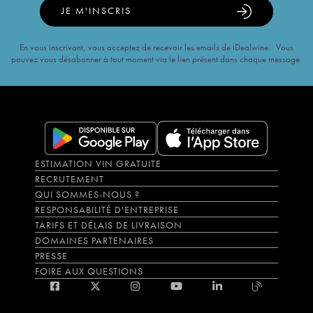
JE M'INSCRIS
En vous inscrivant, vous acceptez de recevoir les emails de iDealwine. Vous
pouvez vous désabonner à tout moment via le lien présent dans chaque message.
ESTIMATION VIN GRATUITE
RECRUTEMENT
QUI SOMMES-NOUS ?
RESPONSABILITÉ D'ENTREPRISE
TARIFS ET DÉLAIS DE LIVRAISON
DOMAINES PARTENAIRES
PRESSE
FOIRE AUX QUESTIONS