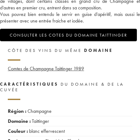
de villages, dont certains classés en grand cru de Champagne et
d’autres en premier cru, entrent dans sa composition.
Vous pouvez bien entendu le servir en guise d’apéritif, mais aussi le
présenter avec une entrée fraiche et iodée.
CONSULTER LES COTES DU DOMAINE TAITTINGER
CÔTE DES VINS DU MÊME
DOMAINE
Comtes de Champagne Taittinger
1989
CARACTÉRISTIQUES
DU DOMAINE & DE LA
CUVÉE
Région :
Champagne
Domaine :
Taittinger
Couleur :
blanc effervescent