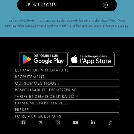
JE M'INSCRIS
En vous inscrivant, vous acceptez de recevoir les emails de iDealwine. Vous
pouvez vous désabonner à tout moment via le lien présent dans chaque message.
ESTIMATION VIN GRATUITE
RECRUTEMENT
QUI SOMMES-NOUS ?
RESPONSABILITÉ D'ENTREPRISE
TARIFS ET DÉLAIS DE LIVRAISON
DOMAINES PARTENAIRES
PRESSE
FOIRE AUX QUESTIONS