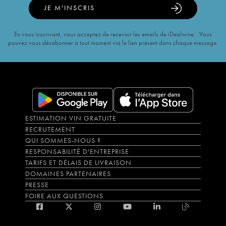
JE M'INSCRIS
En vous inscrivant, vous acceptez de recevoir les emails de iDealwine. Vous
pouvez vous désabonner à tout moment via le lien présent dans chaque message.
ESTIMATION VIN GRATUITE
RECRUTEMENT
QUI SOMMES-NOUS ?
RESPONSABILITÉ D'ENTREPRISE
TARIFS ET DÉLAIS DE LIVRAISON
DOMAINES PARTENAIRES
PRESSE
FOIRE AUX QUESTIONS