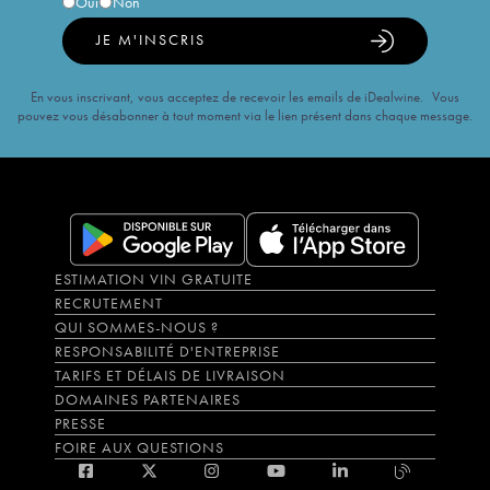
Oui
Non
JE M'INSCRIS
En vous inscrivant, vous acceptez de recevoir les emails de iDealwine. Vous
pouvez vous désabonner à tout moment via le lien présent dans chaque message.
ESTIMATION VIN GRATUITE
RECRUTEMENT
QUI SOMMES-NOUS ?
RESPONSABILITÉ D'ENTREPRISE
TARIFS ET DÉLAIS DE LIVRAISON
DOMAINES PARTENAIRES
PRESSE
FOIRE AUX QUESTIONS