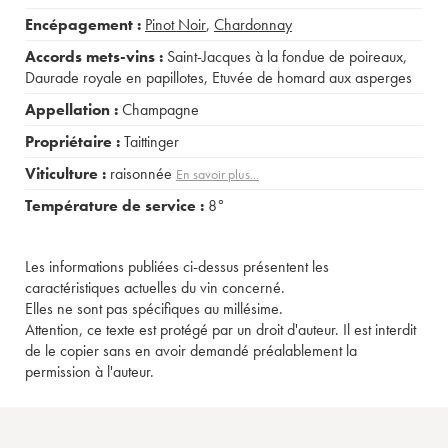
Encépagement :
Pinot Noir
,
Chardonnay
Accords mets-vins :
Saint-Jacques à la fondue de poireaux
,
Daurade royale en papillotes
,
Etuvée de homard aux asperges
Appellation :
Champagne
Propriétaire :
Taittinger
Viticulture :
raisonnée
En savoir plus...
Température de service :
8°
Les informations publiées ci-dessus présentent les
caractéristiques actuelles du vin concerné.
Elles ne sont pas spécifiques au millésime.
Attention, ce texte est protégé par un droit d'auteur. Il est interdit
de le copier sans en avoir demandé préalablement la
permission à l'auteur.