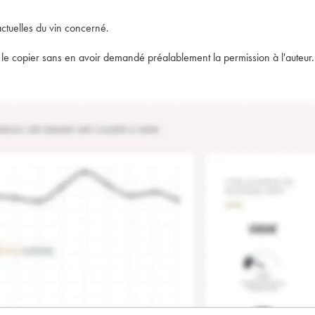
actuelles du vin concerné.
t de le copier sans en avoir demandé préalablement la permission à l'auteur.