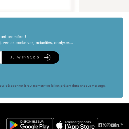
vant-première !
ventes exclusives, actualités, analyses...
JE M'INSCRIS
vous désabonner à tout moment via le lien présent dans chaque message.
E