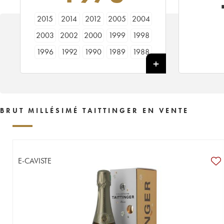
2015
2014
2012
2005
2004
2003
2002
2000
1999
1998
1996
1992
1990
1989
1988
1983
1982
1973
1961
BRUT MILLÉSIMÉ TAITTINGER EN VENTE
E-CAVISTE