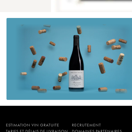
ESTIMATION VIN GRATUITE
RECRUTEMENT
TARIFS ET DÉLAIS DE LIVRAISON
DOMAINES PARTENAIRES