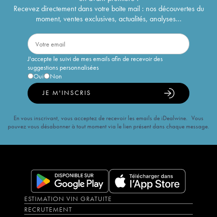
Recevez directement dans votre boîte mail : nos découvertes du
moment, ventes exclusives, actualités, analyses...
J'accepte le suivi de mes emails afin de recevoir des
suggestions personnalisées
Oui
Non
JE M'INSCRIS
En vous inscrivant, vous acceptez de recevoir les emails de iDealwine. Vous
pouvez vous désabonner à tout moment via le lien présent dans chaque message.
ESTIMATION VIN GRATUITE
RECRUTEMENT