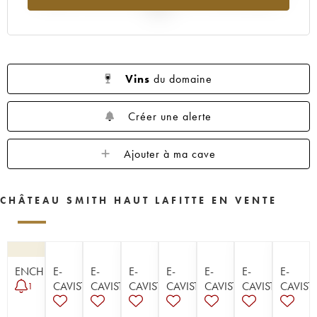
2025
Vins
du domaine
Créer une alerte
Ajouter à ma cave
CHÂTEAU SMITH HAUT LAFITTE EN VENTE
ENCHÈRE
E-
E-
E-
E-
E-
E-
E-
CAVISTE
CAVISTE
CAVISTE
CAVISTE
CAVISTE
CAVISTE
CAVIST
1