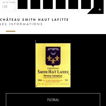
Prix à l'unité
55
€
✕
CHÂTEAU SMITH HAUT LAFITTE
LES INFORMATIONS
FLORAL